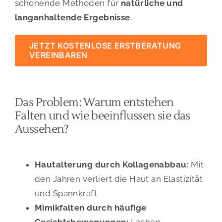
schonende Methoden für
natürliche und
langanhaltende Ergebnisse
.
JETZT KOSTENLOSE ERSTBERATUNG
VEREINBAREN
Das Problem: Warum entstehen
Falten und wie beeinflussen sie das
Aussehen?
Hautalterung durch Kollagenabbau:
Mit
den Jahren verliert die Haut an Elastizität
und Spannkraft.
Mimikfalten durch häufige
Gesichtsbewegungen:
Lachen,