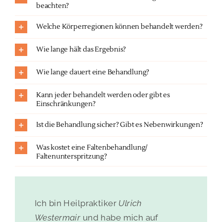
beachten?
Welche Körperregionen können behandelt werden?
Wie lange hält das Ergebnis?
Wie lange dauert eine Behandlung?
Kann jeder behandelt werden oder gibt es
Einschränkungen?
Ist die Behandlung sicher? Gibt es Nebenwirkungen?
Was kostet eine Faltenbehandlung/
Faltenunterspritzung?
Ich bin Heilpraktiker
Ulrich
Westermair
und habe mich auf