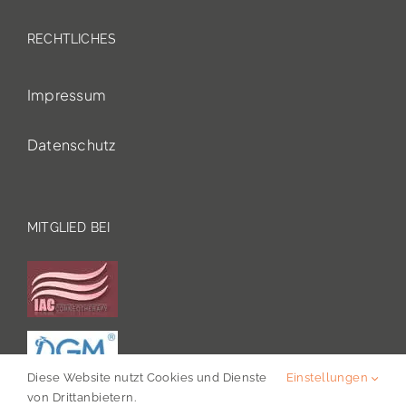
RECHTLICHES
Impressum
Datenschutz
MITGLIED BEI
Diese Website nutzt Cookies und Dienste
Einstellungen
von Drittanbietern.