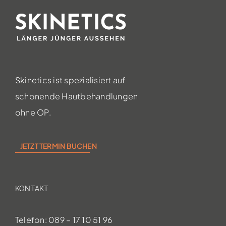
Skinetics ist spezialisiert auf
schonende Hautbehandlungen
ohne OP.
JETZT TERMIN BUCHEN
KONTAKT
Telefon: 089 – 17 10 51 96