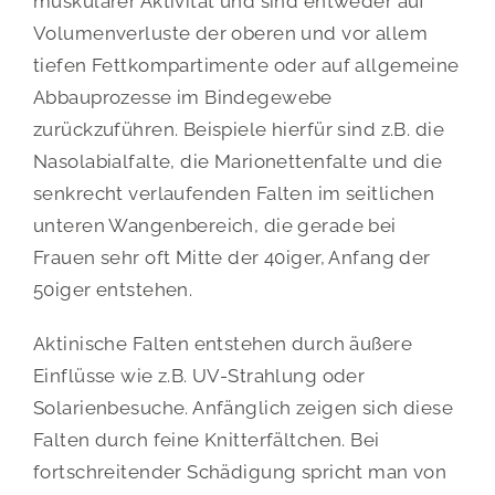
muskulärer Aktivität und sind entweder auf
Volumenverluste der oberen und vor allem
tiefen Fettkompartimente oder auf allgemeine
Abbauprozesse im Bindegewebe
zurückzuführen. Beispiele hierfür sind z.B. die
Nasolabialfalte, die Marionettenfalte und die
senkrecht verlaufenden Falten im seitlichen
unteren Wangenbereich, die gerade bei
Frauen sehr oft Mitte der 40iger, Anfang der
50iger entstehen.
Aktinische Falten entstehen durch äußere
Einflüsse wie z.B. UV-Strahlung oder
Solarienbesuche. Anfänglich zeigen sich diese
Falten durch feine Knitterfältchen. Bei
fortschreitender Schädigung spricht man von