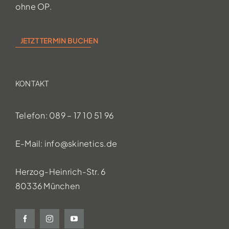
ohne OP.
JETZT TERMIN BUCHEN
KONTAKT
Telefon: 089 – 17 10 51 96
E-Mail:
info@skinetics.de
Herzog-Heinrich-Str. 6
80336 München