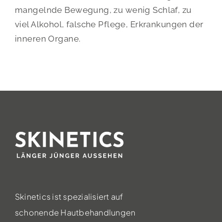
mangelnde Bewegung, zu wenig Schlaf, zu
viel Alkohol, falsche Pflege, Erkrankungen der
inneren Organe.
Skinetics ist spezialisiert auf
schonende Hautbehandlungen