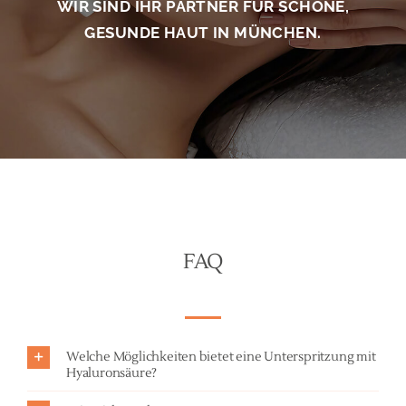
WIR SIND IHR PARTNER FÜR SCHÖNE,
GESUNDE HAUT IN MÜNCHEN.
FAQ
Welche Möglichkeiten bietet eine Unterspritzung mit
Hyaluronsäure?