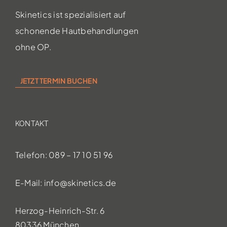
Skinetics ist spezialisiert auf
schonende Hautbehandlungen
ohne OP.
JETZT TERMIN BUCHEN
KONTAKT
Telefon: 089 – 17 10 51 96
E-Mail:
info@skinetics.de
Herzog-Heinrich-Str. 6
80336 München