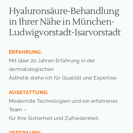
PRESSE
Hyaluronsäure-Behandlung
in Ihrer Nähe in München-
KONTAKT
Ludwigvorstadt-Isarvorstadt
ERFAHRUNG:
Mit über 20 Jahren Erfahrung in der
dermatologischen
Ästhetik stehe ich für Qualität und Expertise.
AUSSTATTUNG:
Modernste Technologien und ein erfahrenes
Team –
für Ihre Sicherheit und Zufriedenheit.
VERTRAUEN: