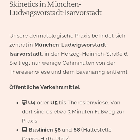
Skinetics in München-
Ludwigsvorstadt-Isarvorstadt
Unsere dermatologische Praxis befindet sich
zentral in
München-Ludwigsvorstadt-
Isarvorstadt
, in der Herzog-Heinrich-Straße 6.
Sie liegt nur wenige Gehminuten von der
Theresienwiese und dem Bavariaring entfernt.
Öffentliche Verkehrsmittel
U4
oder
U5
bis Theresienwiese. Von
dort sind es etwa 3 Minuten Fußweg zur
Praxis.
Buslinien 58
und
68
(Haltestelle
Georg-Hirth-Platz)