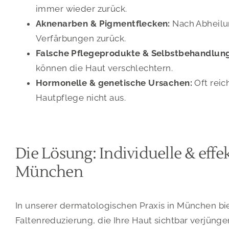
immer wieder zurück.
Aknenarben & Pigmentflecken:
Nach Abheilun
Verfärbungen zurück.
Falsche Pflegeprodukte & Selbstbehandlun
können die Haut verschlechtern.
Hormonelle & genetische Ursachen:
Oft reic
Hautpflege nicht aus.
Die Lösung: Individuelle & eff
München
In unserer dermatologischen Praxis in München bi
Faltenreduzierung, die Ihre Haut sichtbar verjünge