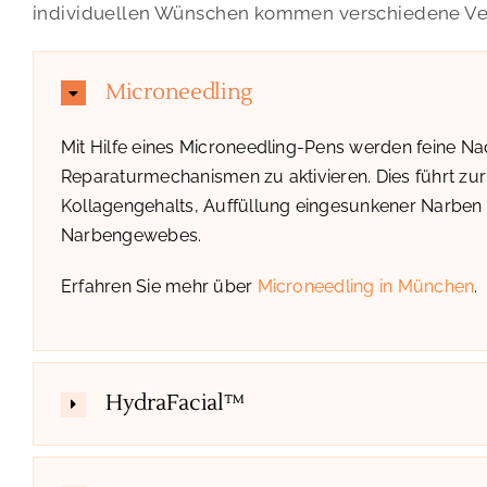
individuellen Wünschen kommen verschiedene Ver
Microneedling
Mit Hilfe eines Microneedling-Pens werden feine N
Reparaturmechanismen zu aktivieren. Dies führt zu
Kollagengehalts, Auffüllung eingesunkener Narben u
Narbengewebes.
​
Erfahren Sie mehr über
Microneedling in München
.
HydraFacial™