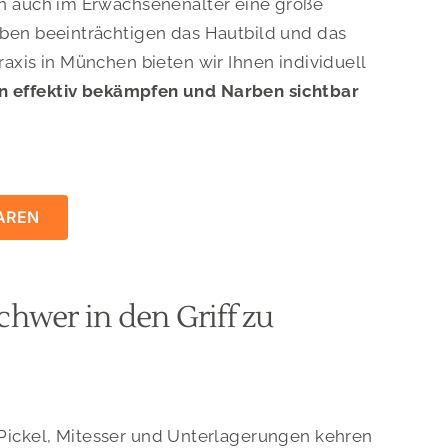
rn auch im Erwachsenenalter eine große
ben beeinträchtigen das Hautbild und das
axis in München bieten wir Ihnen individuell
n effektiv bekämpfen und Narben sichtbar
AREN
hwer in den Griff zu
Pickel, Mitesser und Unterlagerungen kehren