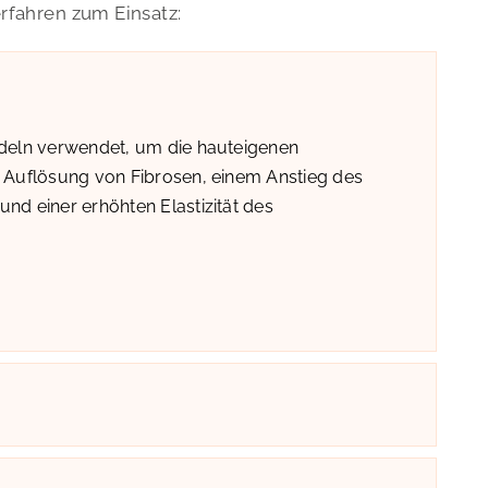
fahren zum Einsatz:
adeln verwendet, um die hauteigenen
r Auflösung von Fibrosen, einem Anstieg des
nd einer erhöhten Elastizität des