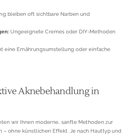
g bleiben oft sichtbare Narben und
gen:
Ungeeignete Cremes oder DIY-Methoden
ht eine Ernährungsumstellung oder einfache
ektive Aknebehandlung in
eten wir Ihnen moderne, sanfte Methoden zur
n – ohne künstlichen Effekt. Je nach Hauttyp und