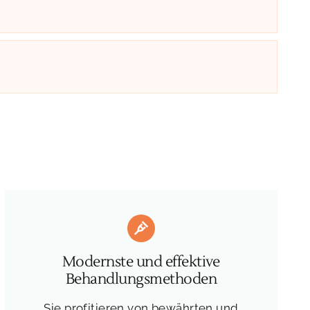
Modernste und effektive
Behandlungsmethoden
Sie profitieren von bewährten und