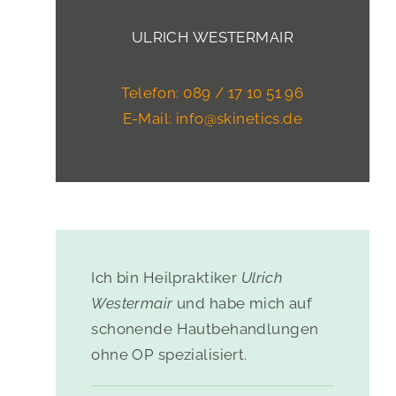
ULRICH WESTERMAIR
Telefon: 089 / 17 10 51 96
E-Mail: info@skinetics.de
Ich bin Heilpraktiker
Ulrich
Westermair
und habe mich auf
schonende Hautbehandlungen
ohne OP spezialisiert.