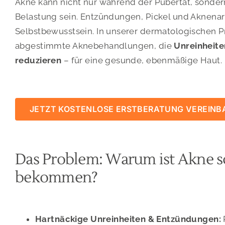
Akne kann nicht nur während der Pubertät, sonde
Belastung sein. Entzündungen, Pickel und Aknenar
Selbstbewusstsein. In unserer dermatologischen Pr
abgestimmte Aknebehandlungen, die
Unreinheite
reduzieren
– für eine gesunde, ebenmäßige Haut.
JETZT KOSTENLOSE ERSTBERATUNG VEREINB
Das Problem: Warum ist Akne sc
bekommen?
Hartnäckige Unreinheiten & Entzündungen: